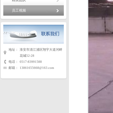
精英团队
员工视频
地址：
淮安市清江浦区翔宇大道河畔
花城52-28
电话：
0517-83991588
邮箱：
13861655668@163.com