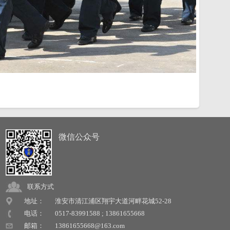
微信公众号
联系方式
地址：
淮安市清江浦区翔宇大道河畔花城52-28
电话：
0517-83991588 ; 13861655668
邮箱：
13861655668@163.com