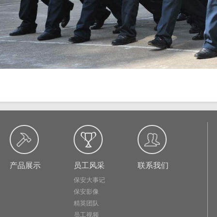
产品展示
员工风采
联系我们
保安大事记
保安影像
精英团队
员工视频