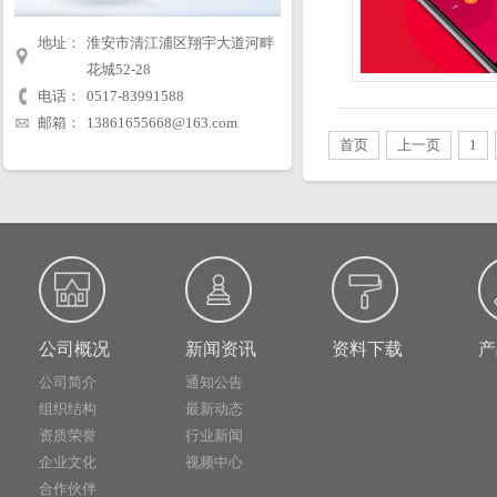
地址：
淮安市清江浦区翔宇大道河畔
花城52-28
电话：
0517-83991588
邮箱：
13861655668@163.com
首页
上一页
1
公司概况
新闻资讯
资料下载
产
公司简介
通知公告
组织结构
最新动态
资质荣誉
行业新闻
企业文化
视频中心
合作伙伴